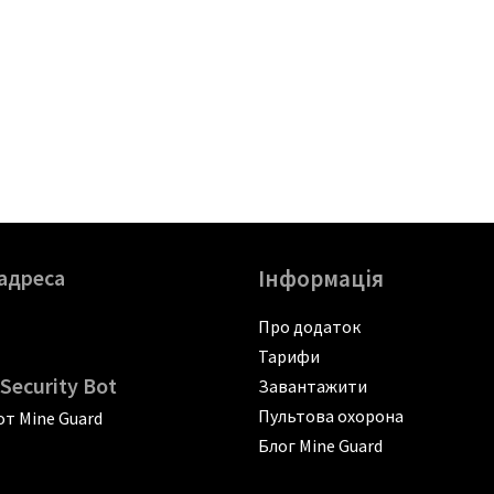
адреса
Інформація
Про додаток
Тарифи
Security Bot
Завантажити
Пультова охорона
т Mine Guard
Блог Mine Guard