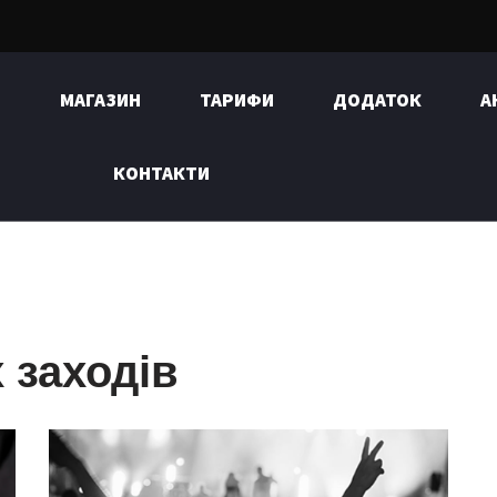
И
МАГАЗИН
ТАРИФИ
ДОДАТОК
А
КОНТАКТИ
 заходів