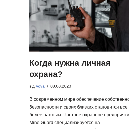
Когда нужна личная
охрана?
від
Vova
09.08.2023
В современном мире обеспечение собственн
безопасности и своих близких становится все
более важным. Частное охранное предприят
Mine Guard специализируется на