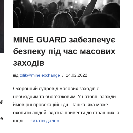
MINE GUARD забезпечує
безпеку під час масових
заходів
від
tolik@mine.exchange
14.02.2022
Охоронний супровід масових заходів є
необхідним та обов’язковим. У натовпі завжди
ой
ймовірні провокаційні дії. Паніка, яка може
охопити людей, здатна привести до страшних, а
ие
іноді…
Читати далі »