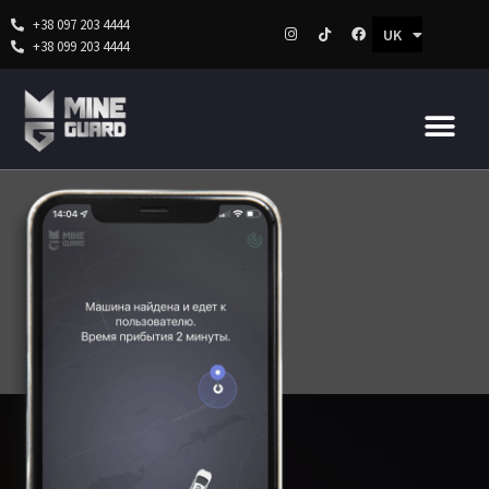
+38 097 203 4444
UK
RU
+38 099 203 4444
Перейти
до
вмісту