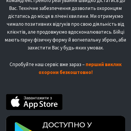
команді екстреного реагування швидко дістатись до
Вас. Технічне забезпечення дозволить охоронцям
дістатись до місця в лічені хвилини. Ми отримуємо
чимало позитивних відгуків про свою діяльність від
клієнтів, але продовжуємо вдосконалюватись. Бійці
мають гарну фізичну форму й вогнепальну зброю, аби
захистити Вас у будь-яких умовах.
Спробуйте наш сервіс вже зараз –
перший виклик
охорони безкоштовно!