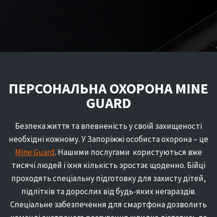
ПЕРСОНАЛЬНА ОХОРОНА MINE
GUARD
Безпека життя та впевненість у своїй захищеності
необхідні кожному. У Запоріжжі особиста охорона – це
Мine Guard
. Нашими послугами користуються вже
тисячі людей і їхня кількість зростає щоденно. Бійці
проходять спеціальну підготовку для захисту дітей,
підлітків та дорослих від будь-яких негараздів.
Спеціальне забезпечення для смартфона дозволить