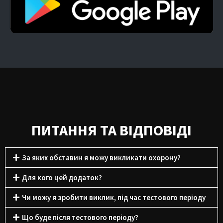
ПИТАННЯ ТА ВІДПОВІДІ
За яких обставин я можу викликати охорону?
Для кого цей додаток?
Чи можу я зробити виклик, під час тестового періоду
Що буде після тестового періоду?