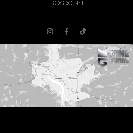
+38 099 203 4444