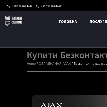
+38 097 203 4444
+38 099 203 4444
Перейти
до
ГОЛОВНА
ПОСЛУГ
вмісту
Купити Безконтакт
Home
/
ОБЛАДНАННЯ AJAX
/ Безконтактна картка 