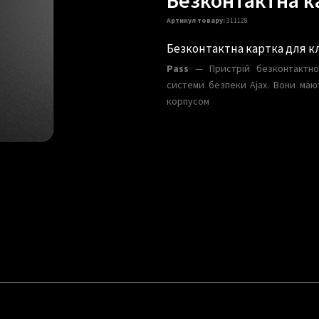
Артикул товару:
311128
Безконтактна картка для к
Pass
— Пристрій безконтактної
системи безпеки Ajax. Вони маю
корпусом