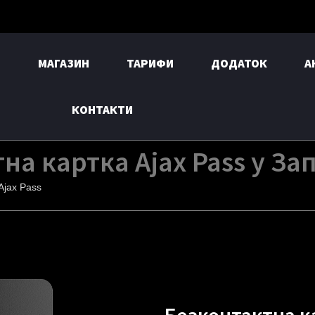
И
МАГАЗИН
ТАРИФИ
ДОДАТОК
А
КОНТАКТИ
на картка Ajax Pass у За
Ajax Pass
Безконтактна ка