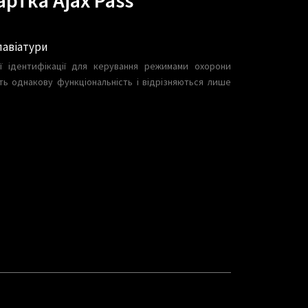
лавіатури
 ідентифікації для керування режимами охорони
ть однакову функціональність і відрізняються лише