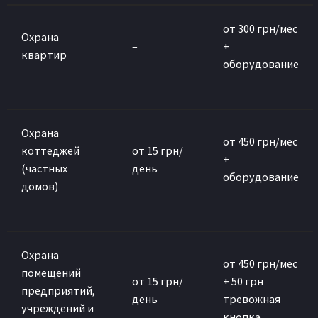
от 300 грн/мес
Охрана
–
+
квартир
оборудование
Охрана
от 450 грн/мес
коттеджей
от 15 грн/
+
(частных
день
оборудование
домов)
Охрана
от 450 грн/мес
помещений
от 15 грн/
+ 50 грн
предприятий,
день
тревожная
учреждений и
кнопка