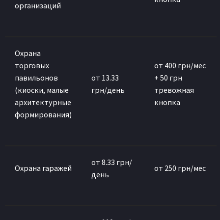
организаций
Охрана
торговых
от 400 грн/мес
павильонов
от 13.33
+ 50 грн
(киоски, малые
грн/день
тревожная
архитектурные
кнопка
формирования)
от 8.33 грн/
Охрана гаражей
от 250 грн/мес
день