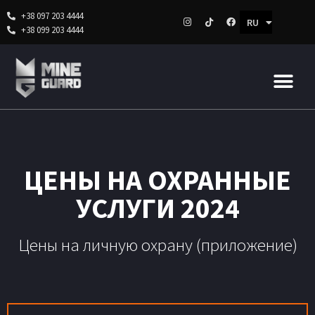
+38 097 203 4444
RU
UK
+38 099 203 4444
Перейти
к
содержимому
ЦЕНЫ НА ОХРАННЫЕ
УСЛУГИ 2024
Цены на личную охрану (приложение)