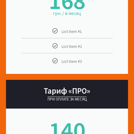
168
грн. / в месяц
List Item #1
List Item #2
List Item #3
Тариф «ПРО»
ПРИ ОПЛАТЕ ЗА МЕСЯЦ
140