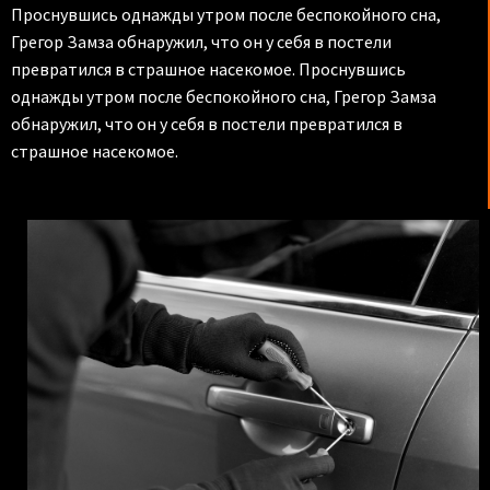
Проснувшись однажды утром после беспокойного сна,
Грегор Замза обнаружил, что он у себя в постели
превратился в страшное насекомое. Проснувшись
однажды утром после беспокойного сна, Грегор Замза
обнаружил, что он у себя в постели превратился в
страшное насекомое.