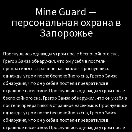
всем
Mine Guard —
родителям!
персональная охрана в
Запорожье
Проснувшись однажды утром после беспокойного сна,
Грегор Замза обнаружил, что он у себя в постели
превратился в страшное насекомое. Проснувшись
однажды утром после беспокойного сна, Грегор Замза
обнаружил, что он у себя в постели превратился в
страшное насекомое. Проснувшись однажды утром после
беспокойного сна, Грегор Замза обнаружил, что он у себя в
постели превратился в страшное насекомое. Проснувшись
однажды утром после беспокойного сна, Грегор Замза
обнаружил, что он у себя в постели превратился в
страшное насекомое. Проснувшись однажды утром после