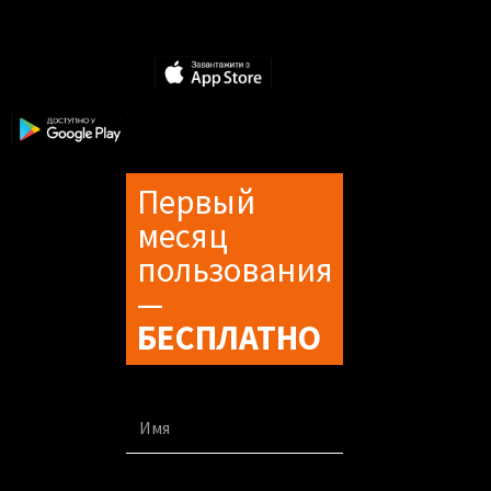
Первый
месяц
пользования
—
БЕСПЛАТНО