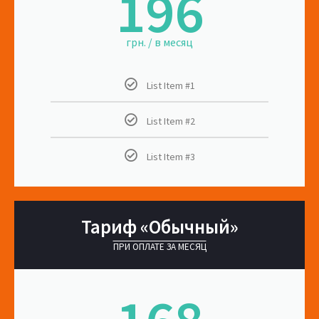
196
грн. / в месяц
List Item #1
List Item #2
List Item #3
Тариф «Обычный»
ПРИ ОПЛАТЕ ЗА МЕСЯЦ