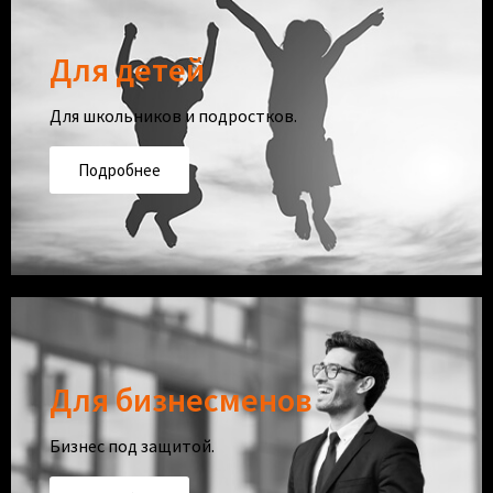
Для детей
Для школьников и подростков.
Подробнее
Для бизнесменов
Бизнес под защитой.