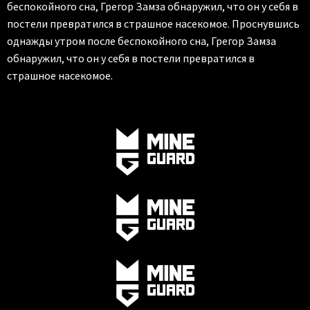
беспокойного сна, Грегор Замза обнаружил, что он у себя в
постели превратился в страшное насекомое. Проснувшись
однажды утром после беспокойного сна, Грегор Замза
обнаружил, что он у себя в постели превратился в
страшное насекомое.