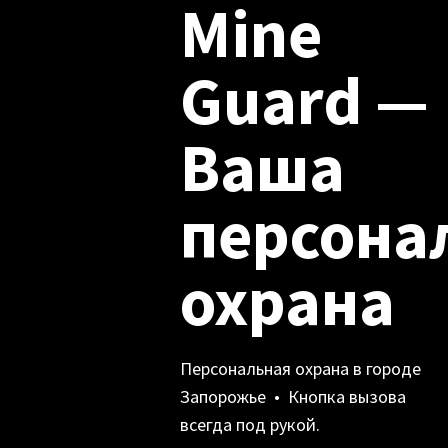
Mine
Guard —
Ваша
персона
охрана
Персональная охрана в городе
Запорожье • Кнопка вызова
всегда под рукой.